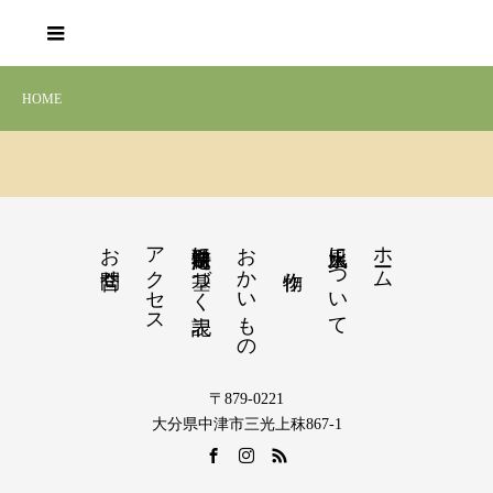
HOME
お問合せ
アクセス
特定商取引法に基づく表記
おかいもの
火水風土について
ホーム
〒879-0221
大分県中津市三光上秣867-1