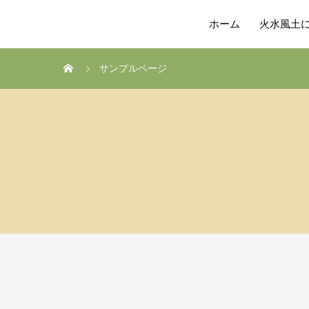
ホーム
火水風土
サンプルページ