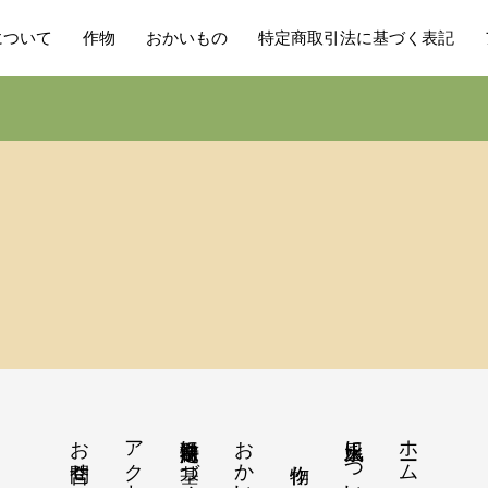
について
作物
おかいもの
特定商取引法に基づく表記
お問合せ
アクセス
特定商取引法に基づく表記
おかいもの
火水風土について
ホーム