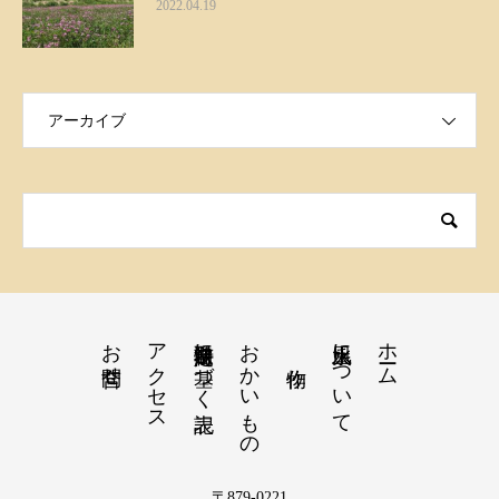
2022.04.19
アーカイブ
お問合せ
アクセス
特定商取引法に基づく表記
おかいもの
火水風土について
ホーム
〒879-0221