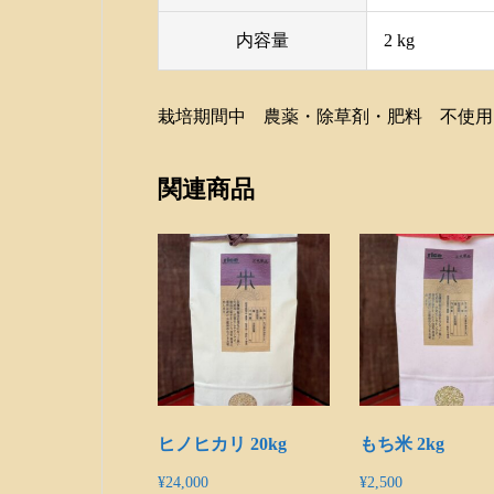
内容量
2 kg
栽培期間中 農薬・除草剤・肥料 不使用
関連商品
ヒノヒカリ 20kg
もち米 2kg
¥
24,000
¥
2,500