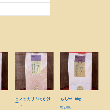
ヒノヒカリ 5kg かけ
もち米 10kg
干し
¥
12,000