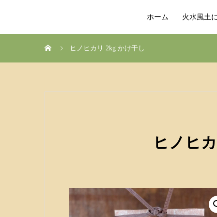
ホーム
火水風土
ヒノヒカリ 2kg かけ干し
ヒノヒカリ