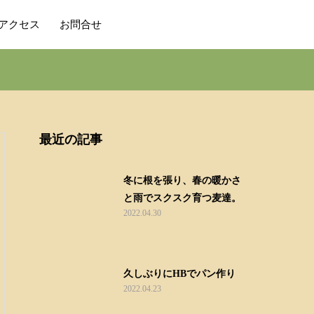
アクセス
お問合せ
最近の記事
冬に根を張り、春の暖かさ
と雨でスクスク育つ麦達。
2022.04.30
久しぶりにHBでパン作り
2022.04.23