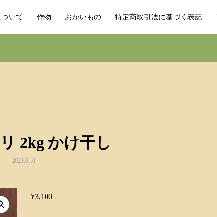
について
作物
おかいもの
特定商取引法に基づく表記
 2kg かけ干し
2021.6.10
¥
3,100