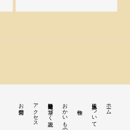
お問合せ
アクセス
特定商取引法に基づく表記
おかいもの
火水風土について
ホーム