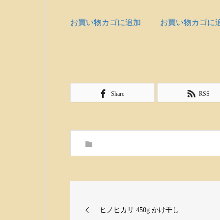
お買い物カゴに追加
お買い物カゴに
Share
RSS
ヒノヒカリ 450g かけ干し