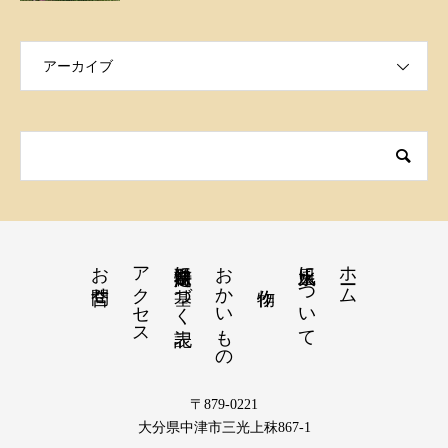
アーカイブ
お問合せ
アクセス
特定商取引法に基づく表記
おかいもの
火水風土について
ホーム
〒879-0221
大分県中津市三光上秣867-1