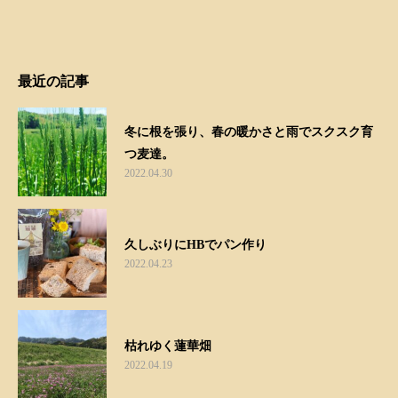
最近の記事
冬に根を張り、春の暖かさと雨でスクスク育
つ麦達。
2022.04.30
久しぶりにHBでパン作り
2022.04.23
枯れゆく蓮華畑
2022.04.19