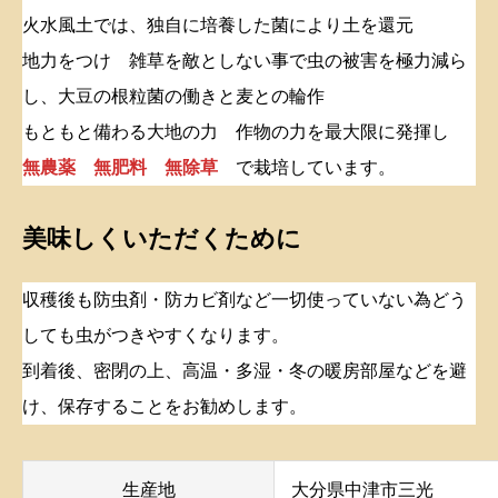
火水風土では、独自に培養した菌により土を還元
地力をつけ 雑草を敵としない事で虫の被害を極力減ら
し、大豆の根粒菌の働きと麦との輪作
もともと備わる大地の力 作物の力を最大限に発揮し
無農薬 無肥料 無除草
で栽培しています。
美味しくいただくために
収穫後も防虫剤・防カビ剤など一切使っていない為どう
しても虫がつきやすくなります。
到着後、密閉の上、高温・多湿・冬の暖房部屋などを避
け、保存することをお勧めします。
生産地
大分県中津市三光