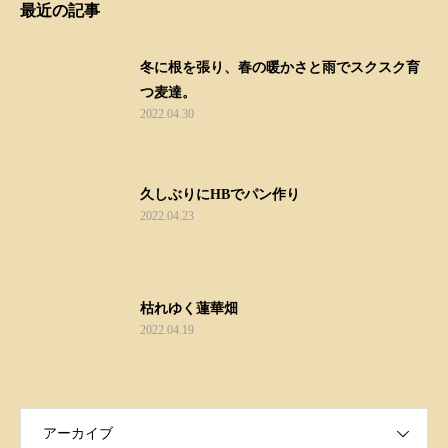
最近の記事
冬に根を張り、春の暖かさと雨でスクスク育
つ麦達。
2022.04.30
久しぶりにHBでパン作り
2022.04.23
枯れゆく蓮華畑
2022.04.19
アーカイブ