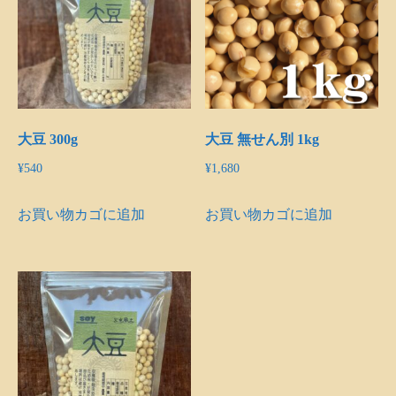
大豆 300g
大豆 無せん別 1kg
¥
540
¥
1,680
お買い物カゴに追加
お買い物カゴに追加