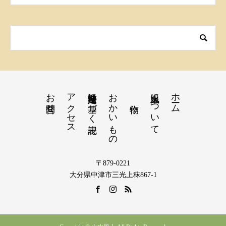
お問合せ
アクセス
特定商取引法に基づく表記
おかいもの
火水風土について
ホーム
〒879-0221
大分県中津市三光上秣867-1