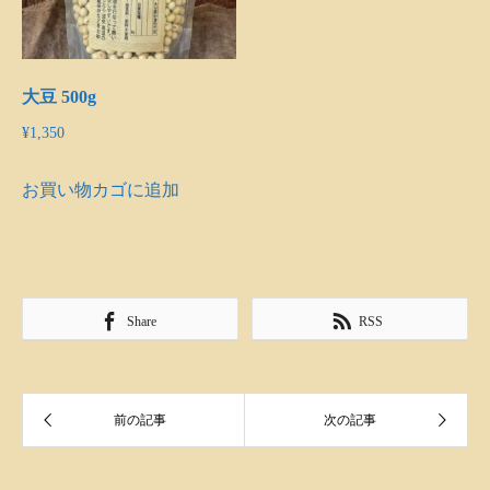
大豆 500g
¥
1,350
お買い物カゴに追加
Share
RSS