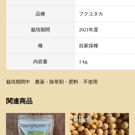
品種
フクユタカ
栽培期間
2021年度
種
自家採種
内容量
1 kg
栽培期間中 農薬・除草剤・肥料 不使用
関連商品